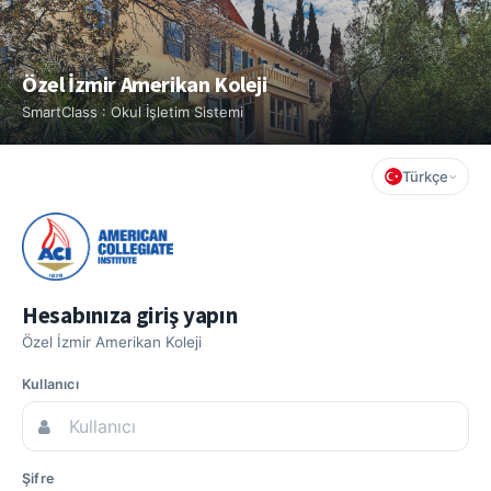
Özel İzmir Amerikan Koleji
SmartClass : Okul İşletim Sistemi
Türkçe
Hesabınıza giriş yapın
Özel İzmir Amerikan Koleji
Kullanıcı
Şifre