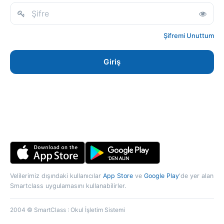
Şifremi Unuttum
Giriş
Velilerimiz dışındaki kullanıcılar
App Store
ve
Google Play
'de yer alan
Smartclass uygulamasını kullanabilirler.
2004 © SmartClass : Okul İşletim Sistemi