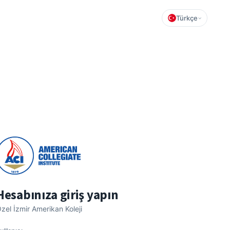
Türkçe
Hesabınıza giriş yapın
zel İzmir Amerikan Koleji