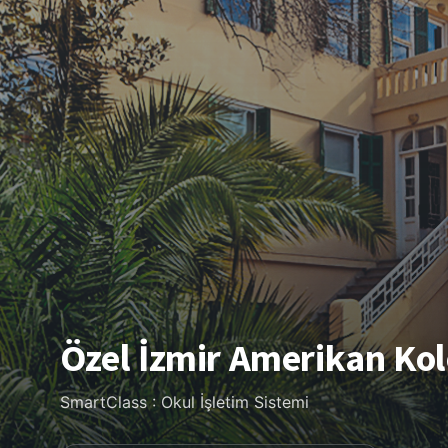
Özel İzmir Amerikan Kol
SmartClass : Okul İşletim Sistemi